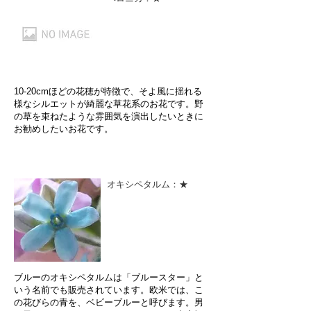
10-20cmほどの花穂が特徴で、そよ風に揺れる
様なシルエットが綺麗な草花系のお花です。野
の草を束ねたような雰囲気を演出したいときに
お勧めしたいお花です。
オキシペタルム：★
ブルーのオキシペタルムは「ブルースター」と
いう名前でも販売されています。欧米では、こ
の花びらの青を、ベビーブルーと呼びます。男