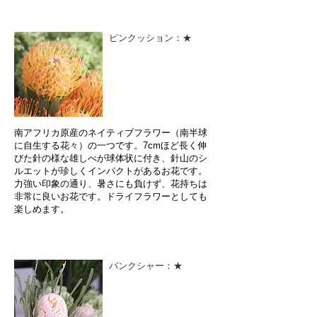
ピンクッション：★
南アフリカ原産のネイティブフラワー（南半球
に自生する花々）の一つです。7cmほど長く伸
びた針の様な雄しべが球体状に付き、針山のシ
ルエットが珍しくインパクトがあるお花です。
力強い印象の通り、暑さにも負けず、花持ちは
非常に良いお花です。ドライフラワーとしても
楽しめます。
バンクシャー：★