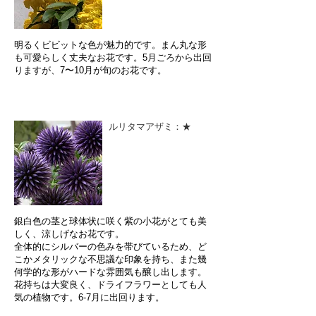
明るくビビットな色が魅力的です。まん丸な形
も可愛らしく丈夫なお花です。5月ごろから出回
りますが、7〜10月が旬のお花です。
ルリタマアザミ：★
銀白色の茎と球体状に咲く紫の小花がとても美
しく、涼しげなお花です。
全体的にシルバーの色みを帯びているため、ど
こかメタリックな不思議な印象を持ち、また幾
何学的な形がハードな雰囲気も醸し出します。
花持ちは大変良く、ドライフラワーとしても人
気の植物です。6-7月に出回ります。