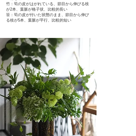
竹：筍の皮がはがれている、節目から伸びる枝
が2本、葉脈が格子状、比較的長い
笹：筍の皮が付いた状態のまま、節目から伸び
る枝が5本、葉脈が平行、比較的短い