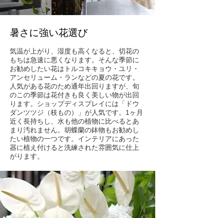
​暑さに強い花選び
気温が上がり、湿度も高くなると、切花の
もちは急速に悪くなります。そんな季節に
お勧めしたい花はトルコキキョウ・ユリ・
アンセリューム・ランなどの夏の花です。
人気がある花のため通年出回りますが、旬
のこの季節は花付きも良く美しい物が出回
ります。ショップディスプレイには「ドウ
ダンツツジ（枝もの）」が人気です。1ヶ月
近く長持ちし、水も他の植物に比べるとあ
まり汚れません。胡蝶蘭の鉢物もお勧めし
たい植物の一つです。インテリアにあった
器に植え付けると洗練された雰囲気に仕上
がります。