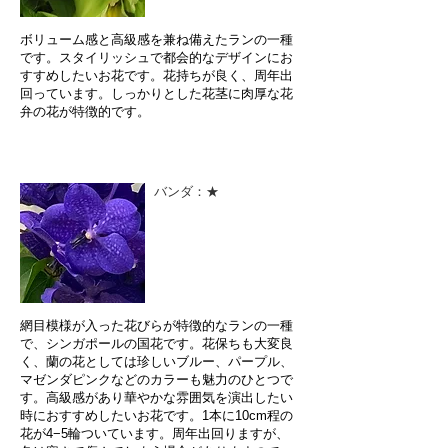
ボリューム感と高級感を兼ね備えたランの一種
です。スタイリッシュで都会的なデザインにお
すすめしたいお花です。花持ちが良く、周年出
回っています。しっかりとした花茎に肉厚な花
弁の花が特徴的です。
バンダ：★
網目模様が入った花びらが特徴的なランの一種
で、シンガポールの国花です。花保ちも大変良
く、蘭の花としては珍しいブルー、パープル、
マゼンダピンクなどのカラーも魅力のひとつで
す。高級感があり華やかな雰囲気を演出したい
時におすすめしたいお花です。1本に10cm程の
花が4−5輪ついています。周年出回りますが、