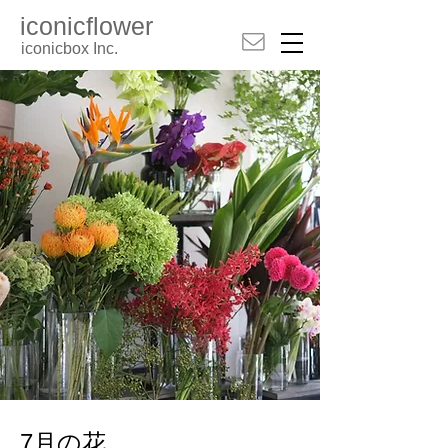
iconicflower
iconicbox Inc.
7月の花