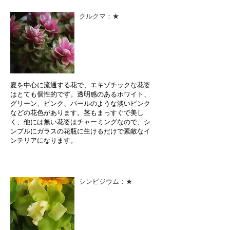
クルクマ：★
夏を中心に流通する花で、エキゾチックな花姿
はとても個性的です。透明感のあるホワイト、
グリーン、ピンク、パールのような淡いピンク
などの花色があります。茎もまっすぐで美し
く、他には無い花姿はチャーミングなので、シ
ンプルにガラスの花瓶に生けるだけで素敵なイ
ンテリアになります。
シンビジウム：★