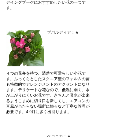
デイングブーケにおすすめしたい花の一つで
す。
ブバルディア：★
４つの花弁を持つ、清楚で可愛らしい小花で
す。ふっくらとしたスクエア型のフォルムの蕾
も特徴的でアレンジメントのアクセントになり
ます。デリケートな花なので、低温に弱く、水
が上がりにくいお花です。きちんと吸水が出来
るようこまめに切り口を新しくし、エアコンの
直風が当たらない場所に飾るなど丁寧な管理が
必要です。4-9月に多く出回ります。
ベロニカ：★