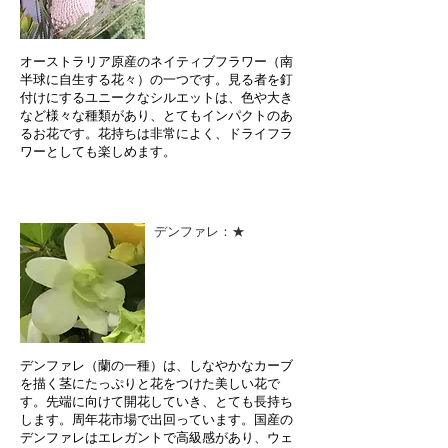
オーストラリア原産のネイティブフラワー（南
半球に自生する花々）の一つです。見る者を釘
付けにするユニークなシルエットは、色や大き
など様々な種類があり、とてもインパクトのあ
るお花です。花持ちは非常によく、ドライフラ
ワーとしても楽しめます。
デンファレ：★
デンファレ（蘭の一種）は、しなやかなカーブ
を描く茎にたっぷりと花をつけた美しい花で
す。先端に向けて開花していき、とても長持ち
します。周年花市場で出回っています。国産の
デンファレはエレガントで高級感があり、ウェ