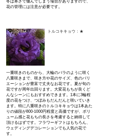
冬は寒さで傷んでしまう場合がありますので、
花の管理には注意が必要です。
トルコキキョウ：★
一重咲きのものから、大輪のバラのように咲く
八重咲きまで、咲き方や花のサイズ、色のバリ
エーションが豊富で丈夫なお花です。夏が旬の
花ですが周年出回ります。大変花もちが良くど
んなシーンにもおすすめできます。1本に3輪程
度の花をつけ、つぼみもだんだんと咲いていき
ます。特に八重咲きのトルコキキョウは1本あた
りの値段が800-1000円程度と高価ですが、ボリ
ューム感と花もちの長さを考慮すると納得して
頂けるはずです。フラワーギフトはもちろん、
ウェディングデコレーションでも人気の花で
す。