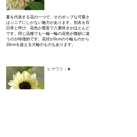
夏を代表する花の一つで、そのポップな可愛さ
はジニアにしかない魅力があります。別名を百
日草と呼び、花色が豊富で八重咲きがほとんど
です。同じ品種でも一輪一輪の花色が微妙に違
うのが特徴的です。花径が5cmの小輪ものから
10cmを超える大輪のものもあります。
ヒマワリ：★
真夏をイメージさせるお花です。黄色の他に、
茶系のヒマワリ、複色のひまわりなどたくさん
の種類があります。インパクトがある花なの
で、脇役よりも主役に向いています。あえて他
のお花とあわせずに、数種類のヒマワリだけを