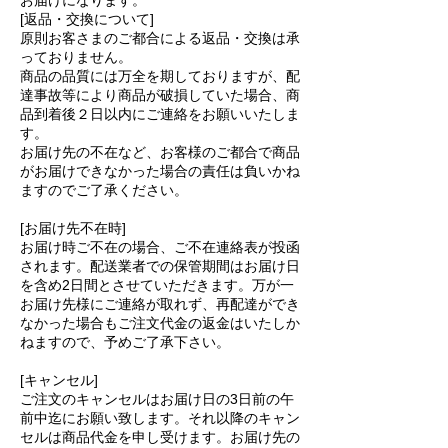
お届けになります。
[返品・交換について]
​原則お客さまのご都合による返品・交換は承
っておりません。
商品の品質には万全を期しておりますが、配
達事故等により商品が破損していた場合、商
品到着後２日以内にご連絡をお願いいたしま
す。
お届け先の不在など、お客様のご都合で商品
がお届けできなかった場合の責任は負いかね
ますのでご了承ください。
[お届け先不在時]
お届け時ご不在の場合、ご不在連絡表が投函
されます。配送業者での保管期間はお届け日
を含め2日間とさせていただきます。万が一
お届け先様にご連絡が取れず、再配達ができ
なかった場合もご注文代金の返金はいたしか
ねますので、予めご了承下さい。
[キャンセル]
ご注文のキャンセルはお届け日の3日前の午
前中迄にお願い致します。それ以降のキャン
セルは商品代金を申し受けます。お届け先の