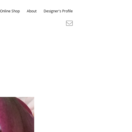
Online Shop
About
Designer's Profile