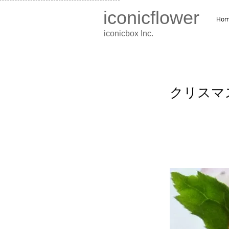
iconicflower
Ho
iconicbox Inc.
クリスマ