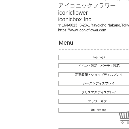
アイコニックフラワー
iconicflower
iconicbox Inc.
〒164-0013 3-28-1 Yayoicho Nakano,Tok
https://www.iconicflower.com
Menu
Top Page
イベント装花・パーティ装花
定期装花・ショップディスプレイ
シーズンディスプレイ
クリスマスディスプレイ
フラワーギフト
Onlineshop